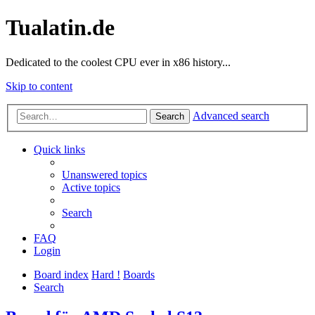
Tualatin.de
Dedicated to the coolest CPU ever in x86 history...
Skip to content
Advanced search
Search
Quick links
Unanswered topics
Active topics
Search
FAQ
Login
Board index
Hard !
Boards
Search