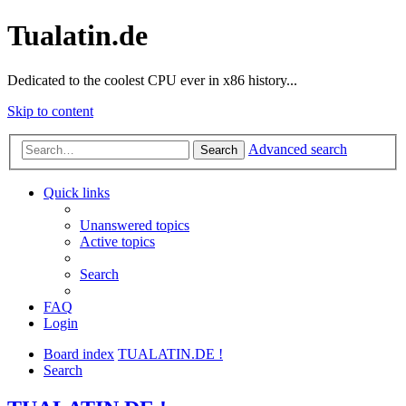
Tualatin.de
Dedicated to the coolest CPU ever in x86 history...
Skip to content
Advanced search
Search
Quick links
Unanswered topics
Active topics
Search
FAQ
Login
Board index
TUALATIN.DE !
Search