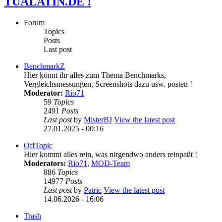
TUALATIN.DE !
Forum
Topics
Posts
Last post
BenchmarkZ
Hier könnt ihr alles zum Thema Benchmarks,
Vergleichsmessungen, Screenshots dazu usw. posten !
Moderator:
Rio71
59
Topics
2491
Posts
Last post
by
MisterBJ
View the latest post
27.01.2025 - 00:16
OffTopic
Hier kommt alles rein, was nirgendwo anders reinpaßt !
Moderators:
Rio71
,
MOD-Team
886
Topics
14977
Posts
Last post
by
Patric
View the latest post
14.06.2026 - 16:06
Trash