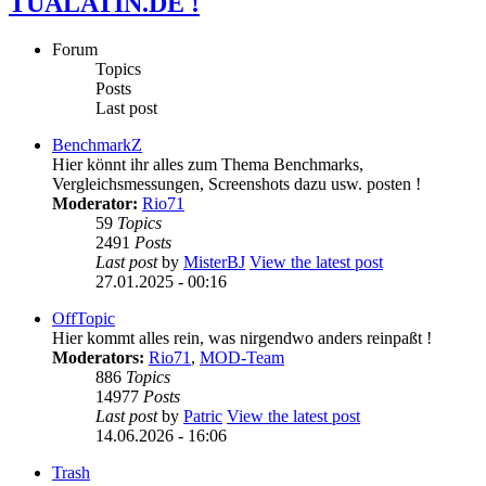
TUALATIN.DE !
Forum
Topics
Posts
Last post
BenchmarkZ
Hier könnt ihr alles zum Thema Benchmarks,
Vergleichsmessungen, Screenshots dazu usw. posten !
Moderator:
Rio71
59
Topics
2491
Posts
Last post
by
MisterBJ
View the latest post
27.01.2025 - 00:16
OffTopic
Hier kommt alles rein, was nirgendwo anders reinpaßt !
Moderators:
Rio71
,
MOD-Team
886
Topics
14977
Posts
Last post
by
Patric
View the latest post
14.06.2026 - 16:06
Trash