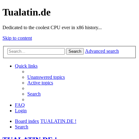
Tualatin.de
Dedicated to the coolest CPU ever in x86 history...
Skip to content
Advanced search
Search
Quick links
Unanswered topics
Active topics
Search
FAQ
Login
Board index
TUALATIN.DE !
Search