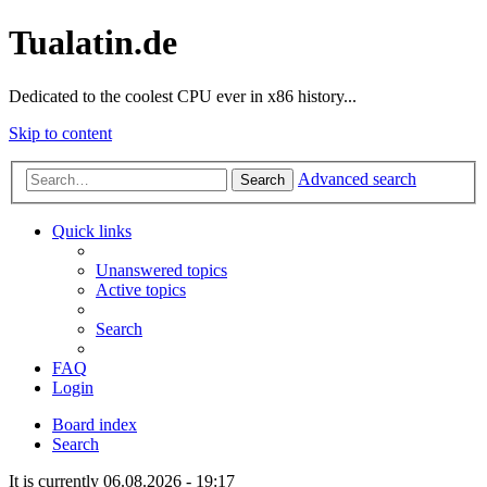
Tualatin.de
Dedicated to the coolest CPU ever in x86 history...
Skip to content
Advanced search
Search
Quick links
Unanswered topics
Active topics
Search
FAQ
Login
Board index
Search
It is currently 06.08.2026 - 19:17