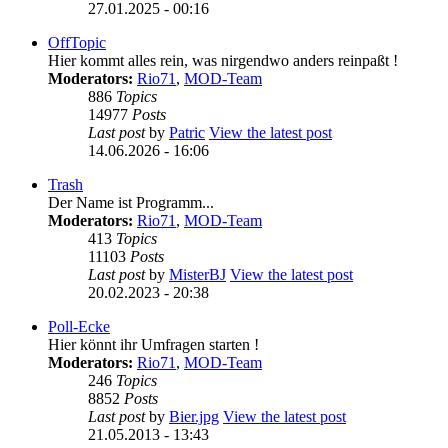
27.01.2025 - 00:16
OffTopic
Hier kommt alles rein, was nirgendwo anders reinpaßt !
Moderators:
Rio71
,
MOD-Team
886
Topics
14977
Posts
Last post
by
Patric
View the latest post
14.06.2026 - 16:06
Trash
Der Name ist Programm...
Moderators:
Rio71
,
MOD-Team
413
Topics
11103
Posts
Last post
by
MisterBJ
View the latest post
20.02.2023 - 20:38
Poll-Ecke
Hier könnt ihr Umfragen starten !
Moderators:
Rio71
,
MOD-Team
246
Topics
8852
Posts
Last post
by
Bier.jpg
View the latest post
21.05.2013 - 13:43