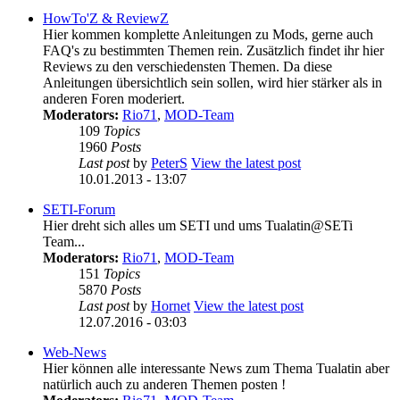
HowTo'Z & ReviewZ
Hier kommen komplette Anleitungen zu Mods, gerne auch
FAQ's zu bestimmten Themen rein. Zusätzlich findet ihr hier
Reviews zu den verschiedensten Themen. Da diese
Anleitungen übersichtlich sein sollen, wird hier stärker als in
anderen Foren moderiert.
Moderators:
Rio71
,
MOD-Team
109
Topics
1960
Posts
Last post
by
PeterS
View the latest post
10.01.2013 - 13:07
SETI-Forum
Hier dreht sich alles um SETI und ums Tualatin@SETi
Team...
Moderators:
Rio71
,
MOD-Team
151
Topics
5870
Posts
Last post
by
Hornet
View the latest post
12.07.2016 - 03:03
Web-News
Hier können alle interessante News zum Thema Tualatin aber
natürlich auch zu anderen Themen posten !