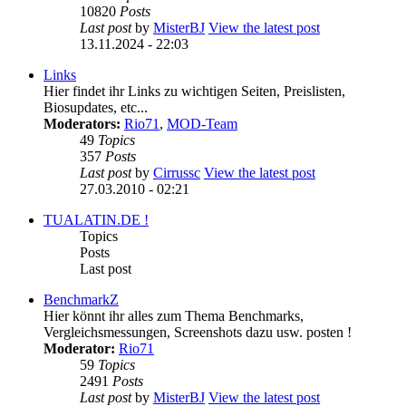
10820
Posts
Last post
by
MisterBJ
View the latest post
13.11.2024 - 22:03
Links
Hier findet ihr Links zu wichtigen Seiten, Preislisten,
Biosupdates, etc...
Moderators:
Rio71
,
MOD-Team
49
Topics
357
Posts
Last post
by
Cirrussc
View the latest post
27.03.2010 - 02:21
TUALATIN.DE !
Topics
Posts
Last post
BenchmarkZ
Hier könnt ihr alles zum Thema Benchmarks,
Vergleichsmessungen, Screenshots dazu usw. posten !
Moderator:
Rio71
59
Topics
2491
Posts
Last post
by
MisterBJ
View the latest post