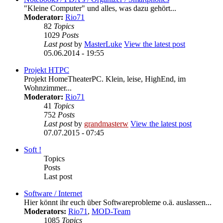
"Kleine Computer" und alles, was dazu gehört...
Moderator:
Rio71
82
Topics
1029
Posts
Last post
by
MasterLuke
View the latest post
05.06.2014 - 19:55
Projekt HTPC
Projekt HomeTheaterPC. Klein, leise, HighEnd, im
Wohnzimmer...
Moderator:
Rio71
41
Topics
752
Posts
Last post
by
grandmasterw
View the latest post
07.07.2015 - 07:45
Soft !
Topics
Posts
Last post
Software / Internet
Hier könnt ihr euch über Softwareprobleme o.ä. auslassen...
Moderators:
Rio71
,
MOD-Team
1085
Topics