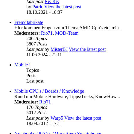
Last post
Re: Re:
by
Patric
View the latest post
18.10.2021 - 18:37
Fremdfabrikate
Hier kommen Fragen zum Thema AMD Cpu's etc. rein..
Moderators:
Rio71
,
MOD-Team
206
Topics
3807
Posts
Last post
by
MisterBJ
View the latest post
11.06.2024 - 21:11
Mobile !
Topics
Posts
Last post
Mobile CPU's / Boards / Knowledge
Rund um Mobile-Hardware, Tipps/Tricks, KnowHow...
Moderator:
Rio71
176
Topics
5012
Posts
Last post
by
Warp5
View the latest post
18.09.2012 - 17:11
Notebooks / PDA's / Organizer / Smartphones