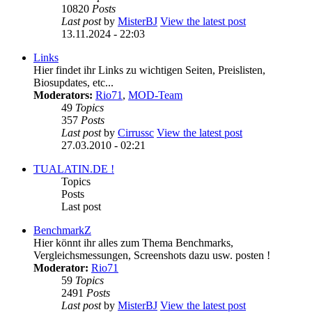
10820
Posts
Last post
by
MisterBJ
View the latest post
13.11.2024 - 22:03
Links
Hier findet ihr Links zu wichtigen Seiten, Preislisten,
Biosupdates, etc...
Moderators:
Rio71
,
MOD-Team
49
Topics
357
Posts
Last post
by
Cirrussc
View the latest post
27.03.2010 - 02:21
TUALATIN.DE !
Topics
Posts
Last post
BenchmarkZ
Hier könnt ihr alles zum Thema Benchmarks,
Vergleichsmessungen, Screenshots dazu usw. posten !
Moderator:
Rio71
59
Topics
2491
Posts
Last post
by
MisterBJ
View the latest post