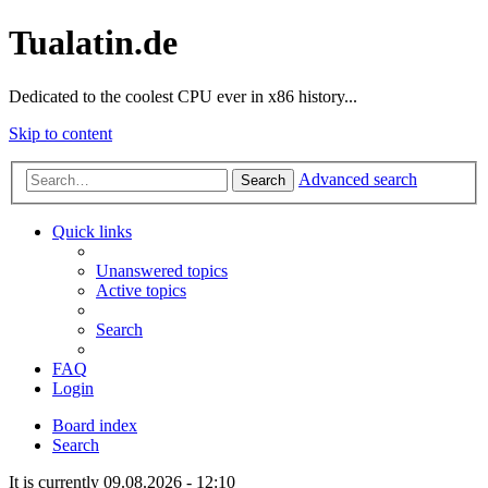
Tualatin.de
Dedicated to the coolest CPU ever in x86 history...
Skip to content
Advanced search
Search
Quick links
Unanswered topics
Active topics
Search
FAQ
Login
Board index
Search
It is currently 09.08.2026 - 12:10