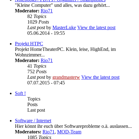
"Kleine Computer" und alles, was dazu gehört...
Moderator:
Rio71
82
Topics
1029
Posts
Last post
by
MasterLuke
View the latest post
05.06.2014 - 19:55
Projekt HTPC
Projekt HomeTheaterPC. Klein, leise, HighEnd, im
Wohnzimmer...
Moderator:
Rio71
41
Topics
752
Posts
Last post
by
grandmasterw
View the latest post
07.07.2015 - 07:45
Soft !
Topics
Posts
Last post
Software / Internet
Hier könnt ihr euch über Softwareprobleme o.ä. auslassen...
Moderators:
Rio71
,
MOD-Team
1085
Topics