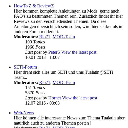
HowTo'Z & ReviewZ
Hier kommen komplette Anleitungen zu Mods, gerne auch
FAQ's zu bestimmten Themen rein. Zusätzlich findet ihr hier
Reviews zu den verschiedensten Themen. Da diese
Anleitungen übersichtlich sein sollen, wird hier stärker als in
anderen Foren moderiert.
Moderators:
Rio71
,
MOD-Team
109
Topics
1960
Posts
Last post
by
PeterS
View the latest post
10.01.2013 - 13:07
SETI-Forum
Hier dreht sich alles um SETI und ums Tualatin@SETi
Team...
Moderators:
Rio71
,
MOD-Team
151
Topics
5870
Posts
Last post
by
Hornet
View the latest post
12.07.2016 - 03:03
Web-News
Hier können alle interessante News zum Thema Tualatin aber
natürlich auch zu anderen Themen posten !