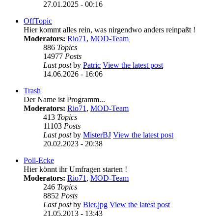
27.01.2025 - 00:16
OffTopic
Hier kommt alles rein, was nirgendwo anders reinpaßt !
Moderators:
Rio71
,
MOD-Team
886
Topics
14977
Posts
Last post
by
Patric
View the latest post
14.06.2026 - 16:06
Trash
Der Name ist Programm...
Moderators:
Rio71
,
MOD-Team
413
Topics
11103
Posts
Last post
by
MisterBJ
View the latest post
20.02.2023 - 20:38
Poll-Ecke
Hier könnt ihr Umfragen starten !
Moderators:
Rio71
,
MOD-Team
246
Topics
8852
Posts
Last post
by
Bier.jpg
View the latest post
21.05.2013 - 13:43