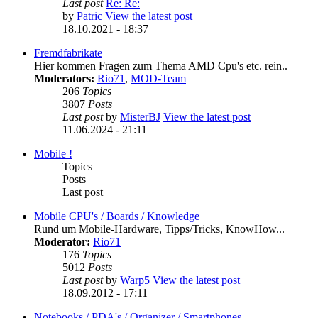
Last post
Re: Re:
by
Patric
View the latest post
18.10.2021 - 18:37
Fremdfabrikate
Hier kommen Fragen zum Thema AMD Cpu's etc. rein..
Moderators:
Rio71
,
MOD-Team
206
Topics
3807
Posts
Last post
by
MisterBJ
View the latest post
11.06.2024 - 21:11
Mobile !
Topics
Posts
Last post
Mobile CPU's / Boards / Knowledge
Rund um Mobile-Hardware, Tipps/Tricks, KnowHow...
Moderator:
Rio71
176
Topics
5012
Posts
Last post
by
Warp5
View the latest post
18.09.2012 - 17:11
Notebooks / PDA's / Organizer / Smartphones