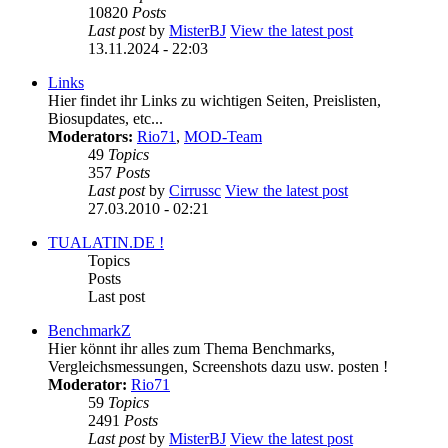
10820
Posts
Last post
by
MisterBJ
View the latest post
13.11.2024 - 22:03
Links
Hier findet ihr Links zu wichtigen Seiten, Preislisten,
Biosupdates, etc...
Moderators:
Rio71
,
MOD-Team
49
Topics
357
Posts
Last post
by
Cirrussc
View the latest post
27.03.2010 - 02:21
TUALATIN.DE !
Topics
Posts
Last post
BenchmarkZ
Hier könnt ihr alles zum Thema Benchmarks,
Vergleichsmessungen, Screenshots dazu usw. posten !
Moderator:
Rio71
59
Topics
2491
Posts
Last post
by
MisterBJ
View the latest post