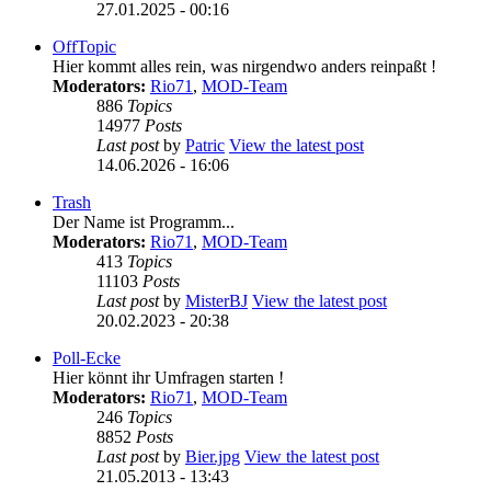
27.01.2025 - 00:16
OffTopic
Hier kommt alles rein, was nirgendwo anders reinpaßt !
Moderators:
Rio71
,
MOD-Team
886
Topics
14977
Posts
Last post
by
Patric
View the latest post
14.06.2026 - 16:06
Trash
Der Name ist Programm...
Moderators:
Rio71
,
MOD-Team
413
Topics
11103
Posts
Last post
by
MisterBJ
View the latest post
20.02.2023 - 20:38
Poll-Ecke
Hier könnt ihr Umfragen starten !
Moderators:
Rio71
,
MOD-Team
246
Topics
8852
Posts
Last post
by
Bier.jpg
View the latest post
21.05.2013 - 13:43