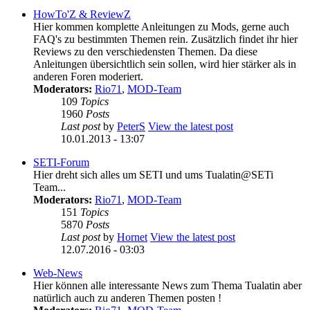
HowTo'Z & ReviewZ
Hier kommen komplette Anleitungen zu Mods, gerne auch
FAQ's zu bestimmten Themen rein. Zusätzlich findet ihr hier
Reviews zu den verschiedensten Themen. Da diese
Anleitungen übersichtlich sein sollen, wird hier stärker als in
anderen Foren moderiert.
Moderators:
Rio71
,
MOD-Team
109
Topics
1960
Posts
Last post
by
PeterS
View the latest post
10.01.2013 - 13:07
SETI-Forum
Hier dreht sich alles um SETI und ums Tualatin@SETi
Team...
Moderators:
Rio71
,
MOD-Team
151
Topics
5870
Posts
Last post
by
Hornet
View the latest post
12.07.2016 - 03:03
Web-News
Hier können alle interessante News zum Thema Tualatin aber
natürlich auch zu anderen Themen posten !