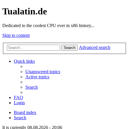
Tualatin.de
Dedicated to the coolest CPU ever in x86 history...
Skip to content
Advanced search
Search
Quick links
Unanswered topics
Active topics
Search
FAQ
Login
Board index
Search
It is currently 08.08.2026 - 20:06