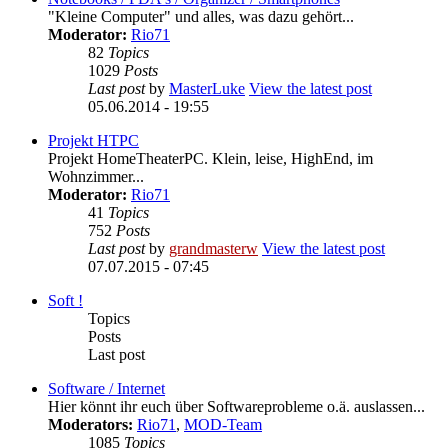
"Kleine Computer" und alles, was dazu gehört...
Moderator:
Rio71
82
Topics
1029
Posts
Last post
by
MasterLuke
View the latest post
05.06.2014 - 19:55
Projekt HTPC
Projekt HomeTheaterPC. Klein, leise, HighEnd, im
Wohnzimmer...
Moderator:
Rio71
41
Topics
752
Posts
Last post
by
grandmasterw
View the latest post
07.07.2015 - 07:45
Soft !
Topics
Posts
Last post
Software / Internet
Hier könnt ihr euch über Softwareprobleme o.ä. auslassen...
Moderators:
Rio71
,
MOD-Team
1085
Topics