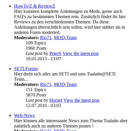
HowTo'Z & ReviewZ
Hier kommen komplette Anleitungen zu Mods, gerne auch
FAQ's zu bestimmten Themen rein. Zusätzlich findet ihr hier
Reviews zu den verschiedensten Themen. Da diese
Anleitungen übersichtlich sein sollen, wird hier stärker als in
anderen Foren moderiert.
Moderators:
Rio71
,
MOD-Team
109
Topics
1960
Posts
Last post
by
PeterS
View the latest post
10.01.2013 - 13:07
SETI-Forum
Hier dreht sich alles um SETI und ums Tualatin@SETi
Team...
Moderators:
Rio71
,
MOD-Team
151
Topics
5870
Posts
Last post
by
Hornet
View the latest post
12.07.2016 - 03:03
Web-News
Hier können alle interessante News zum Thema Tualatin aber
natürlich auch zu anderen Themen posten !