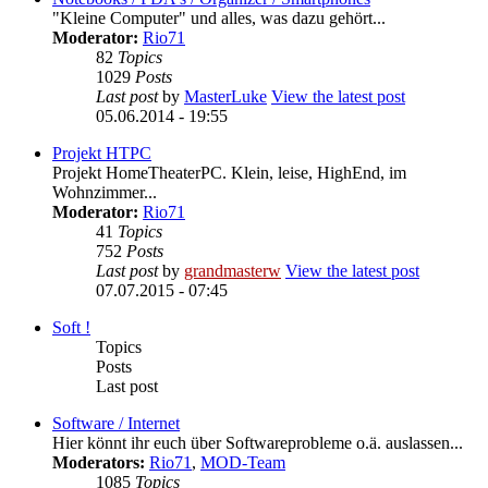
"Kleine Computer" und alles, was dazu gehört...
Moderator:
Rio71
82
Topics
1029
Posts
Last post
by
MasterLuke
View the latest post
05.06.2014 - 19:55
Projekt HTPC
Projekt HomeTheaterPC. Klein, leise, HighEnd, im
Wohnzimmer...
Moderator:
Rio71
41
Topics
752
Posts
Last post
by
grandmasterw
View the latest post
07.07.2015 - 07:45
Soft !
Topics
Posts
Last post
Software / Internet
Hier könnt ihr euch über Softwareprobleme o.ä. auslassen...
Moderators:
Rio71
,
MOD-Team
1085
Topics