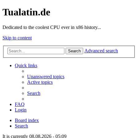
Tualatin.de
Dedicated to the coolest CPU ever in x86 history...
Skip to content
Advanced search
Search
Quick links
Unanswered topics
Active topics
Search
FAQ
Login
Board index
Search
It is currently 08.08.2026 - 05:09