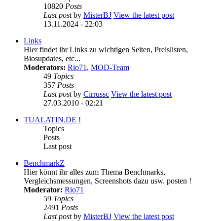
10820
Posts
Last post
by
MisterBJ
View the latest post
13.11.2024 - 22:03
Links
Hier findet ihr Links zu wichtigen Seiten, Preislisten,
Biosupdates, etc...
Moderators:
Rio71
,
MOD-Team
49
Topics
357
Posts
Last post
by
Cirrussc
View the latest post
27.03.2010 - 02:21
TUALATIN.DE !
Topics
Posts
Last post
BenchmarkZ
Hier könnt ihr alles zum Thema Benchmarks,
Vergleichsmessungen, Screenshots dazu usw. posten !
Moderator:
Rio71
59
Topics
2491
Posts
Last post
by
MisterBJ
View the latest post