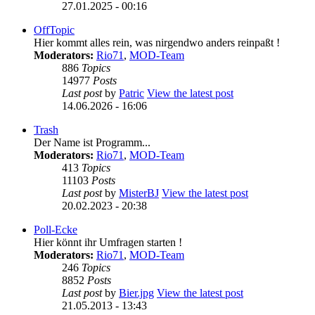
27.01.2025 - 00:16
OffTopic
Hier kommt alles rein, was nirgendwo anders reinpaßt !
Moderators:
Rio71
,
MOD-Team
886
Topics
14977
Posts
Last post
by
Patric
View the latest post
14.06.2026 - 16:06
Trash
Der Name ist Programm...
Moderators:
Rio71
,
MOD-Team
413
Topics
11103
Posts
Last post
by
MisterBJ
View the latest post
20.02.2023 - 20:38
Poll-Ecke
Hier könnt ihr Umfragen starten !
Moderators:
Rio71
,
MOD-Team
246
Topics
8852
Posts
Last post
by
Bier.jpg
View the latest post
21.05.2013 - 13:43