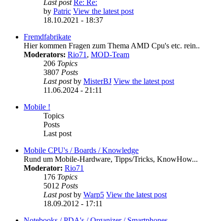
Last post
Re: Re:
by
Patric
View the latest post
18.10.2021 - 18:37
Fremdfabrikate
Hier kommen Fragen zum Thema AMD Cpu's etc. rein..
Moderators:
Rio71
,
MOD-Team
206
Topics
3807
Posts
Last post
by
MisterBJ
View the latest post
11.06.2024 - 21:11
Mobile !
Topics
Posts
Last post
Mobile CPU's / Boards / Knowledge
Rund um Mobile-Hardware, Tipps/Tricks, KnowHow...
Moderator:
Rio71
176
Topics
5012
Posts
Last post
by
Warp5
View the latest post
18.09.2012 - 17:11
Notebooks / PDA's / Organizer / Smartphones