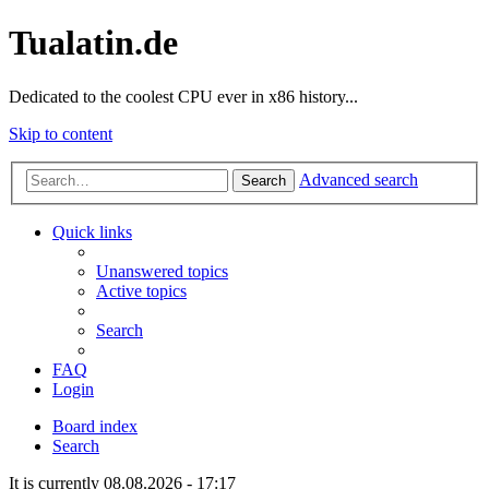
Tualatin.de
Dedicated to the coolest CPU ever in x86 history...
Skip to content
Advanced search
Search
Quick links
Unanswered topics
Active topics
Search
FAQ
Login
Board index
Search
It is currently 08.08.2026 - 17:17