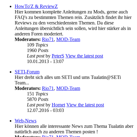
HowTo'Z & ReviewZ
Hier kommen komplette Anleitungen zu Mods, gerne auch
FAQ's zu bestimmten Themen rein. Zusätzlich findet ihr hier
Reviews zu den verschiedensten Themen. Da diese
Anleitungen übersichtlich sein sollen, wird hier stärker als in
anderen Foren moderiert.
Moderators:
Rio71
,
MOD-Team
109
Topics
1960
Posts
Last post
by
PeterS
View the latest post
10.01.2013 - 13:07
SETI-Forum
Hier dreht sich alles um SETI und ums Tualatin@SETi
Team...
Moderators:
Rio71
,
MOD-Team
151
Topics
5870
Posts
Last post
by
Hornet
View the latest post
12.07.2016 - 03:03
Web-News
Hier können alle interessante News zum Thema Tualatin aber
natürlich auch zu anderen Themen posten !