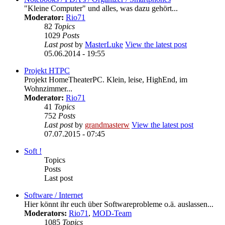
"Kleine Computer" und alles, was dazu gehört...
Moderator:
Rio71
82
Topics
1029
Posts
Last post
by
MasterLuke
View the latest post
05.06.2014 - 19:55
Projekt HTPC
Projekt HomeTheaterPC. Klein, leise, HighEnd, im
Wohnzimmer...
Moderator:
Rio71
41
Topics
752
Posts
Last post
by
grandmasterw
View the latest post
07.07.2015 - 07:45
Soft !
Topics
Posts
Last post
Software / Internet
Hier könnt ihr euch über Softwareprobleme o.ä. auslassen...
Moderators:
Rio71
,
MOD-Team
1085
Topics