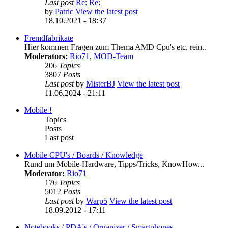
Last post
Re: Re:
by
Patric
View the latest post
18.10.2021 - 18:37
Fremdfabrikate
Hier kommen Fragen zum Thema AMD Cpu's etc. rein..
Moderators:
Rio71
,
MOD-Team
206
Topics
3807
Posts
Last post
by
MisterBJ
View the latest post
11.06.2024 - 21:11
Mobile !
Topics
Posts
Last post
Mobile CPU's / Boards / Knowledge
Rund um Mobile-Hardware, Tipps/Tricks, KnowHow...
Moderator:
Rio71
176
Topics
5012
Posts
Last post
by
Warp5
View the latest post
18.09.2012 - 17:11
Notebooks / PDA's / Organizer / Smartphones