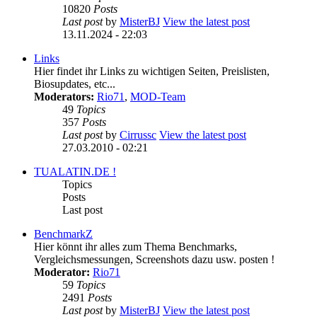
10820
Posts
Last post
by
MisterBJ
View the latest post
13.11.2024 - 22:03
Links
Hier findet ihr Links zu wichtigen Seiten, Preislisten,
Biosupdates, etc...
Moderators:
Rio71
,
MOD-Team
49
Topics
357
Posts
Last post
by
Cirrussc
View the latest post
27.03.2010 - 02:21
TUALATIN.DE !
Topics
Posts
Last post
BenchmarkZ
Hier könnt ihr alles zum Thema Benchmarks,
Vergleichsmessungen, Screenshots dazu usw. posten !
Moderator:
Rio71
59
Topics
2491
Posts
Last post
by
MisterBJ
View the latest post