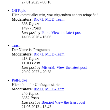
27.01.2025 - 00:16
OffTopic
Hier kommt alles rein, was nirgendwo anders reinpaßt !
Moderators:
Rio71
,
MOD-Team
886
Topics
14977
Posts
Last post
by
Patric
View the latest post
14.06.2026 - 16:06
Trash
Der Name ist Programm...
Moderators:
Rio71
,
MOD-Team
413
Topics
11103
Posts
Last post
by
MisterBJ
View the latest post
20.02.2023 - 20:38
Poll-Ecke
Hier könnt ihr Umfragen starten !
Moderators:
Rio71
,
MOD-Team
246
Topics
8852
Posts
Last post
by
Bier.jpg
View the latest post
21.05.2013 - 13:43