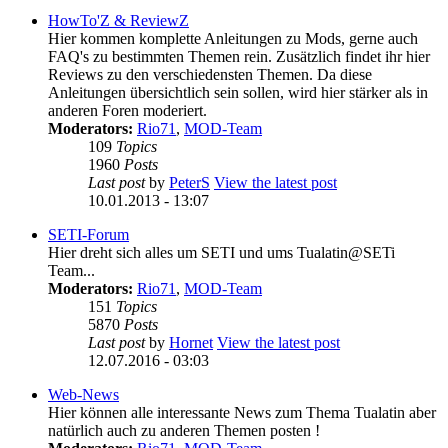
HowTo'Z & ReviewZ
Hier kommen komplette Anleitungen zu Mods, gerne auch
FAQ's zu bestimmten Themen rein. Zusätzlich findet ihr hier
Reviews zu den verschiedensten Themen. Da diese
Anleitungen übersichtlich sein sollen, wird hier stärker als in
anderen Foren moderiert.
Moderators:
Rio71
,
MOD-Team
109
Topics
1960
Posts
Last post
by
PeterS
View the latest post
10.01.2013 - 13:07
SETI-Forum
Hier dreht sich alles um SETI und ums Tualatin@SETi
Team...
Moderators:
Rio71
,
MOD-Team
151
Topics
5870
Posts
Last post
by
Hornet
View the latest post
12.07.2016 - 03:03
Web-News
Hier können alle interessante News zum Thema Tualatin aber
natürlich auch zu anderen Themen posten !