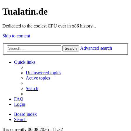
Tualatin.de
Dedicated to the coolest CPU ever in x86 history...
Skip to content
Advanced search
Search
Quick links
Unanswered topics
Active topics
Search
FAQ
Login
Board index
Search
It is currently 06.08.2026 - 11:32