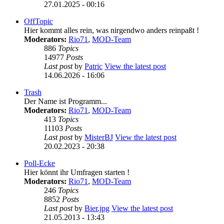
27.01.2025 - 00:16
OffTopic
Hier kommt alles rein, was nirgendwo anders reinpaßt !
Moderators:
Rio71
,
MOD-Team
886
Topics
14977
Posts
Last post
by
Patric
View the latest post
14.06.2026 - 16:06
Trash
Der Name ist Programm...
Moderators:
Rio71
,
MOD-Team
413
Topics
11103
Posts
Last post
by
MisterBJ
View the latest post
20.02.2023 - 20:38
Poll-Ecke
Hier könnt ihr Umfragen starten !
Moderators:
Rio71
,
MOD-Team
246
Topics
8852
Posts
Last post
by
Bier.jpg
View the latest post
21.05.2013 - 13:43