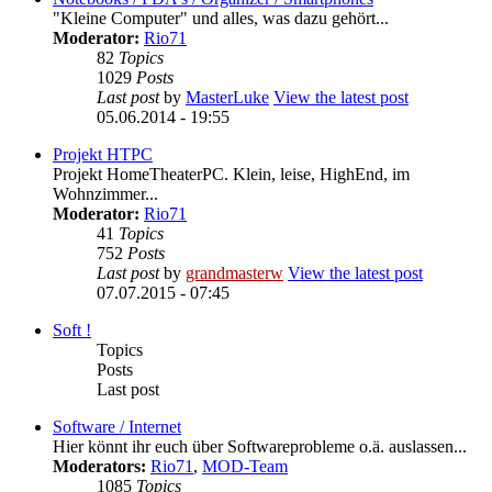
"Kleine Computer" und alles, was dazu gehört...
Moderator:
Rio71
82
Topics
1029
Posts
Last post
by
MasterLuke
View the latest post
05.06.2014 - 19:55
Projekt HTPC
Projekt HomeTheaterPC. Klein, leise, HighEnd, im
Wohnzimmer...
Moderator:
Rio71
41
Topics
752
Posts
Last post
by
grandmasterw
View the latest post
07.07.2015 - 07:45
Soft !
Topics
Posts
Last post
Software / Internet
Hier könnt ihr euch über Softwareprobleme o.ä. auslassen...
Moderators:
Rio71
,
MOD-Team
1085
Topics