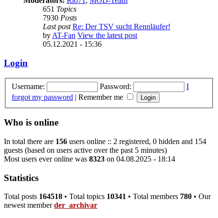
Moderators:
Rio71
,
MOD-Team
651
Topics
7930
Posts
Last post
Re: Der TSV sucht Rennläufer!
by
AT-Fan
View the latest post
05.12.2021 - 15:36
Login
Username:
Password:
I
forgot my password
|
Remember me
Who is online
In total there are
156
users online :: 2 registered, 0 hidden and 154
guests (based on users active over the past 5 minutes)
Most users ever online was
8323
on 04.08.2025 - 18:14
Statistics
Total posts
164518
• Total topics
10341
• Total members
780
• Our
newest member
der_archivar