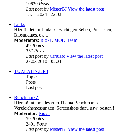
10820
Posts
Last post
by
MisterBJ
View the latest post
13.11.2024 - 22:03
Links
Hier findet ihr Links zu wichtigen Seiten, Preislisten,
Biosupdates, etc...
Moderators:
Rio71
,
MOD-Team
49
Topics
357
Posts
Last post
by
Cirrussc
View the latest post
27.03.2010 - 02:21
TUALATIN.DE !
Topics
Posts
Last post
BenchmarkZ
Hier könnt ihr alles zum Thema Benchmarks,
Vergleichsmessungen, Screenshots dazu usw. posten !
Moderator:
Rio71
59
Topics
2491
Posts
Last post
by
MisterBJ
View the latest post