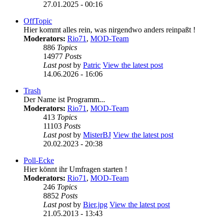
27.01.2025 - 00:16
OffTopic
Hier kommt alles rein, was nirgendwo anders reinpaßt !
Moderators:
Rio71
,
MOD-Team
886
Topics
14977
Posts
Last post
by
Patric
View the latest post
14.06.2026 - 16:06
Trash
Der Name ist Programm...
Moderators:
Rio71
,
MOD-Team
413
Topics
11103
Posts
Last post
by
MisterBJ
View the latest post
20.02.2023 - 20:38
Poll-Ecke
Hier könnt ihr Umfragen starten !
Moderators:
Rio71
,
MOD-Team
246
Topics
8852
Posts
Last post
by
Bier.jpg
View the latest post
21.05.2013 - 13:43