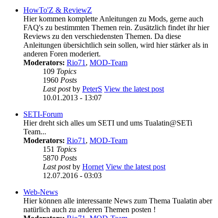
HowTo'Z & ReviewZ
Hier kommen komplette Anleitungen zu Mods, gerne auch
FAQ's zu bestimmten Themen rein. Zusätzlich findet ihr hier
Reviews zu den verschiedensten Themen. Da diese
Anleitungen übersichtlich sein sollen, wird hier stärker als in
anderen Foren moderiert.
Moderators:
Rio71
,
MOD-Team
109
Topics
1960
Posts
Last post
by
PeterS
View the latest post
10.01.2013 - 13:07
SETI-Forum
Hier dreht sich alles um SETI und ums Tualatin@SETi
Team...
Moderators:
Rio71
,
MOD-Team
151
Topics
5870
Posts
Last post
by
Hornet
View the latest post
12.07.2016 - 03:03
Web-News
Hier können alle interessante News zum Thema Tualatin aber
natürlich auch zu anderen Themen posten !