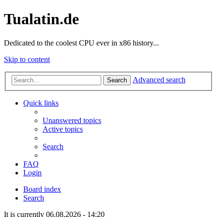
Tualatin.de
Dedicated to the coolest CPU ever in x86 history...
Skip to content
Advanced search
Search
Quick links
Unanswered topics
Active topics
Search
FAQ
Login
Board index
Search
It is currently 06.08.2026 - 14:20