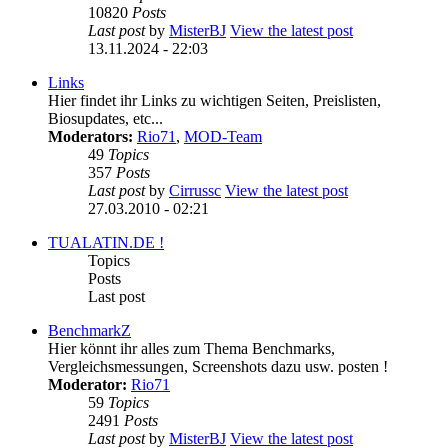
10820
Posts
Last post
by
MisterBJ
View the latest post
13.11.2024 - 22:03
Links
Hier findet ihr Links zu wichtigen Seiten, Preislisten,
Biosupdates, etc...
Moderators:
Rio71
,
MOD-Team
49
Topics
357
Posts
Last post
by
Cirrussc
View the latest post
27.03.2010 - 02:21
TUALATIN.DE !
Topics
Posts
Last post
BenchmarkZ
Hier könnt ihr alles zum Thema Benchmarks,
Vergleichsmessungen, Screenshots dazu usw. posten !
Moderator:
Rio71
59
Topics
2491
Posts
Last post
by
MisterBJ
View the latest post