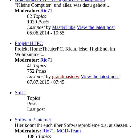
"Kleine Computer" und alles, was dazu gehört...
Moderator:
Rio71
82
Topics
1029
Posts
Last post
by
MasterLuke
View the latest post
05.06.2014 - 19:55
Projekt HTPC
Projekt HomeTheaterPC. Klein, leise, HighEnd, im
Wohnzimmer...
Moderator:
Rio71
41
Topics
752
Posts
Last post
by
grandmasterw
View the latest post
07.07.2015 - 07:45
Soft !
Topics
Posts
Last post
Software / Internet
Hier könnt ihr euch über Softwareprobleme o.ä. auslassen...
Moderators:
Rio71
,
MOD-Team
1085
Topics