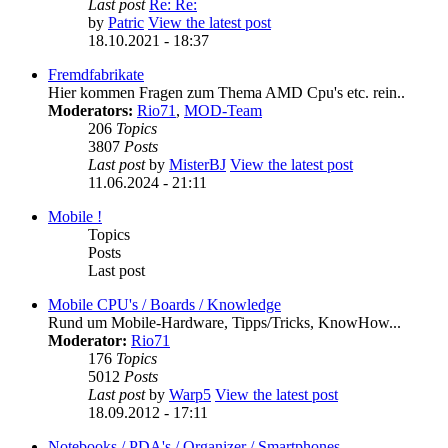
Last post
Re: Re:
by
Patric
View the latest post
18.10.2021 - 18:37
Fremdfabrikate
Hier kommen Fragen zum Thema AMD Cpu's etc. rein..
Moderators:
Rio71
,
MOD-Team
206
Topics
3807
Posts
Last post
by
MisterBJ
View the latest post
11.06.2024 - 21:11
Mobile !
Topics
Posts
Last post
Mobile CPU's / Boards / Knowledge
Rund um Mobile-Hardware, Tipps/Tricks, KnowHow...
Moderator:
Rio71
176
Topics
5012
Posts
Last post
by
Warp5
View the latest post
18.09.2012 - 17:11
Notebooks / PDA's / Organizer / Smartphones