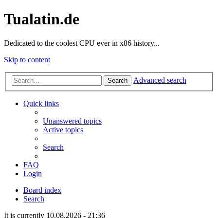
Tualatin.de
Dedicated to the coolest CPU ever in x86 history...
Skip to content
Advanced search
Search
Quick links
Unanswered topics
Active topics
Search
FAQ
Login
Board index
Search
It is currently 10.08.2026 - 21:36