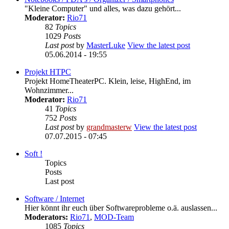
"Kleine Computer" und alles, was dazu gehört...
Moderator:
Rio71
82
Topics
1029
Posts
Last post
by
MasterLuke
View the latest post
05.06.2014 - 19:55
Projekt HTPC
Projekt HomeTheaterPC. Klein, leise, HighEnd, im
Wohnzimmer...
Moderator:
Rio71
41
Topics
752
Posts
Last post
by
grandmasterw
View the latest post
07.07.2015 - 07:45
Soft !
Topics
Posts
Last post
Software / Internet
Hier könnt ihr euch über Softwareprobleme o.ä. auslassen...
Moderators:
Rio71
,
MOD-Team
1085
Topics