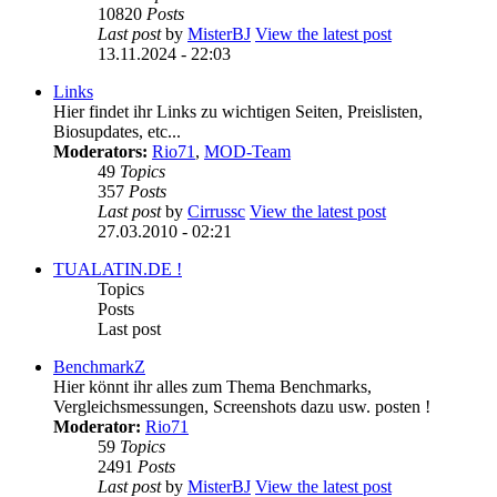
10820
Posts
Last post
by
MisterBJ
View the latest post
13.11.2024 - 22:03
Links
Hier findet ihr Links zu wichtigen Seiten, Preislisten,
Biosupdates, etc...
Moderators:
Rio71
,
MOD-Team
49
Topics
357
Posts
Last post
by
Cirrussc
View the latest post
27.03.2010 - 02:21
TUALATIN.DE !
Topics
Posts
Last post
BenchmarkZ
Hier könnt ihr alles zum Thema Benchmarks,
Vergleichsmessungen, Screenshots dazu usw. posten !
Moderator:
Rio71
59
Topics
2491
Posts
Last post
by
MisterBJ
View the latest post