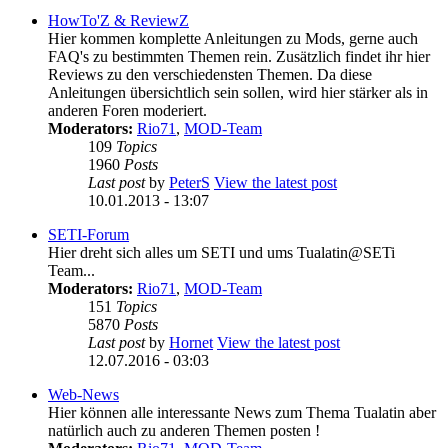
HowTo'Z & ReviewZ
Hier kommen komplette Anleitungen zu Mods, gerne auch
FAQ's zu bestimmten Themen rein. Zusätzlich findet ihr hier
Reviews zu den verschiedensten Themen. Da diese
Anleitungen übersichtlich sein sollen, wird hier stärker als in
anderen Foren moderiert.
Moderators:
Rio71
,
MOD-Team
109
Topics
1960
Posts
Last post
by
PeterS
View the latest post
10.01.2013 - 13:07
SETI-Forum
Hier dreht sich alles um SETI und ums Tualatin@SETi
Team...
Moderators:
Rio71
,
MOD-Team
151
Topics
5870
Posts
Last post
by
Hornet
View the latest post
12.07.2016 - 03:03
Web-News
Hier können alle interessante News zum Thema Tualatin aber
natürlich auch zu anderen Themen posten !