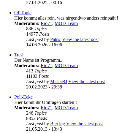
27.01.2025 - 00:16
OffTopic
Hier kommt alles rein, was nirgendwo anders reinpaßt !
Moderators:
Rio71
,
MOD-Team
886
Topics
14977
Posts
Last post
by
Patric
View the latest post
14.06.2026 - 16:06
Trash
Der Name ist Programm...
Moderators:
Rio71
,
MOD-Team
413
Topics
11103
Posts
Last post
by
MisterBJ
View the latest post
20.02.2023 - 20:38
Poll-Ecke
Hier könnt ihr Umfragen starten !
Moderators:
Rio71
,
MOD-Team
246
Topics
8852
Posts
Last post
by
Bier.jpg
View the latest post
21.05.2013 - 13:43