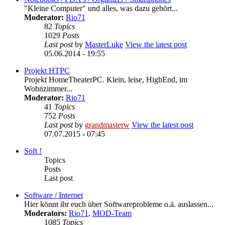
"Kleine Computer" und alles, was dazu gehört...
Moderator:
Rio71
82
Topics
1029
Posts
Last post
by
MasterLuke
View the latest post
05.06.2014 - 19:55
Projekt HTPC
Projekt HomeTheaterPC. Klein, leise, HighEnd, im
Wohnzimmer...
Moderator:
Rio71
41
Topics
752
Posts
Last post
by
grandmasterw
View the latest post
07.07.2015 - 07:45
Soft !
Topics
Posts
Last post
Software / Internet
Hier könnt ihr euch über Softwareprobleme o.ä. auslassen...
Moderators:
Rio71
,
MOD-Team
1085
Topics