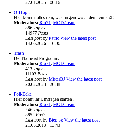
27.01.2025 - 00:16
OffTopic
Hier kommt alles rein, was nirgendwo anders reinpaßt !
Moderators:
Rio71
,
MOD-Team
886
Topics
14977
Posts
Last post
by
Patric
View the latest post
14.06.2026 - 16:06
Trash
Der Name ist Programm...
Moderators:
Rio71
,
MOD-Team
413
Topics
11103
Posts
Last post
by
MisterBJ
View the latest post
20.02.2023 - 20:38
Poll-Ecke
Hier könnt ihr Umfragen starten !
Moderators:
Rio71
,
MOD-Team
246
Topics
8852
Posts
Last post
by
Bier.jpg
View the latest post
21.05.2013 - 13:43