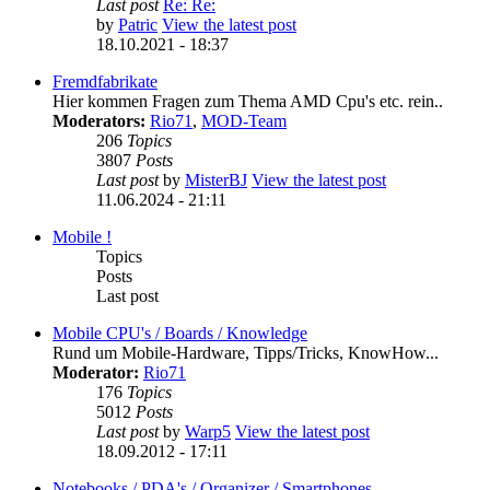
Last post
Re: Re:
by
Patric
View the latest post
18.10.2021 - 18:37
Fremdfabrikate
Hier kommen Fragen zum Thema AMD Cpu's etc. rein..
Moderators:
Rio71
,
MOD-Team
206
Topics
3807
Posts
Last post
by
MisterBJ
View the latest post
11.06.2024 - 21:11
Mobile !
Topics
Posts
Last post
Mobile CPU's / Boards / Knowledge
Rund um Mobile-Hardware, Tipps/Tricks, KnowHow...
Moderator:
Rio71
176
Topics
5012
Posts
Last post
by
Warp5
View the latest post
18.09.2012 - 17:11
Notebooks / PDA's / Organizer / Smartphones