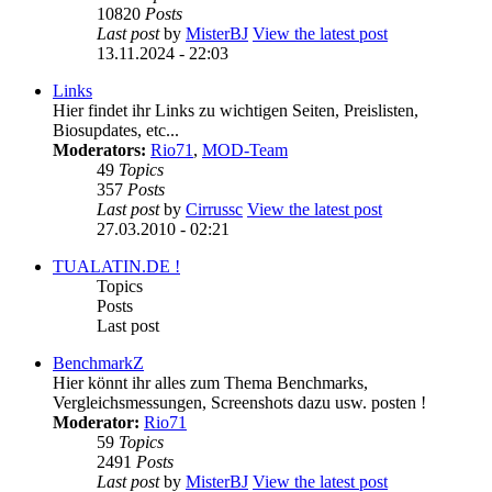
10820
Posts
Last post
by
MisterBJ
View the latest post
13.11.2024 - 22:03
Links
Hier findet ihr Links zu wichtigen Seiten, Preislisten,
Biosupdates, etc...
Moderators:
Rio71
,
MOD-Team
49
Topics
357
Posts
Last post
by
Cirrussc
View the latest post
27.03.2010 - 02:21
TUALATIN.DE !
Topics
Posts
Last post
BenchmarkZ
Hier könnt ihr alles zum Thema Benchmarks,
Vergleichsmessungen, Screenshots dazu usw. posten !
Moderator:
Rio71
59
Topics
2491
Posts
Last post
by
MisterBJ
View the latest post