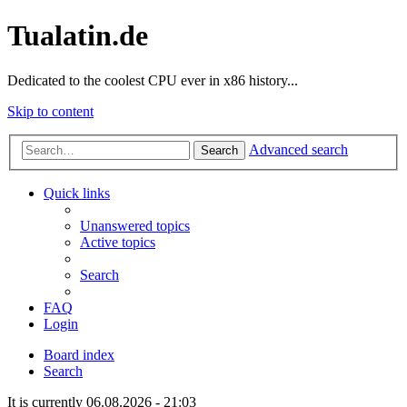
Tualatin.de
Dedicated to the coolest CPU ever in x86 history...
Skip to content
Advanced search
Search
Quick links
Unanswered topics
Active topics
Search
FAQ
Login
Board index
Search
It is currently 06.08.2026 - 21:03