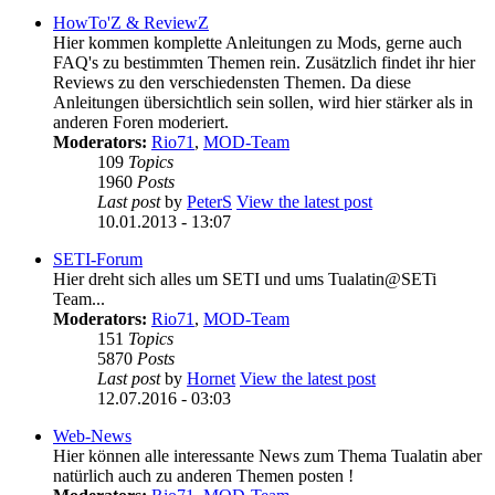
HowTo'Z & ReviewZ
Hier kommen komplette Anleitungen zu Mods, gerne auch
FAQ's zu bestimmten Themen rein. Zusätzlich findet ihr hier
Reviews zu den verschiedensten Themen. Da diese
Anleitungen übersichtlich sein sollen, wird hier stärker als in
anderen Foren moderiert.
Moderators:
Rio71
,
MOD-Team
109
Topics
1960
Posts
Last post
by
PeterS
View the latest post
10.01.2013 - 13:07
SETI-Forum
Hier dreht sich alles um SETI und ums Tualatin@SETi
Team...
Moderators:
Rio71
,
MOD-Team
151
Topics
5870
Posts
Last post
by
Hornet
View the latest post
12.07.2016 - 03:03
Web-News
Hier können alle interessante News zum Thema Tualatin aber
natürlich auch zu anderen Themen posten !